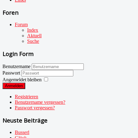
Foren
Forum
Index
Aktuell
Suche
Login Form
Benutzername
Passwort
Angemeldet bleiben
Anmelden
Registrieren
Benutzername vergessen?
Passwort vergessen?
Neuste Beiträge
Busserl
Glück