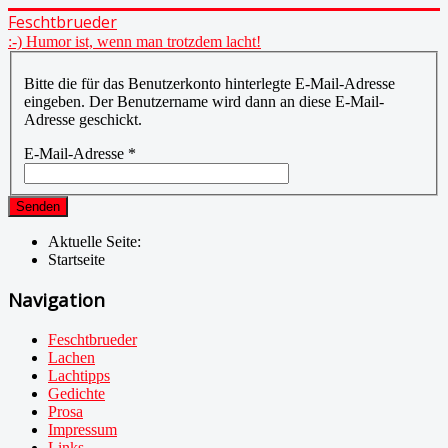
Feschtbrueder
:-) Humor ist, wenn man trotzdem lacht!
Bitte die für das Benutzerkonto hinterlegte E-Mail-Adresse
eingeben. Der Benutzername wird dann an diese E-Mail-
Adresse geschickt.
E-Mail-Adresse
*
Senden
Aktuelle Seite:
Startseite
Navigation
Feschtbrueder
Lachen
Lachtipps
Gedichte
Prosa
Impressum
Links