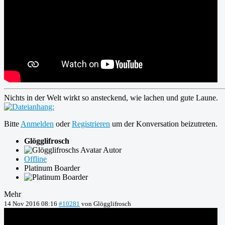
Nichts in der Welt wirkt so ansteckend, wie lachen und gute Laune.
Bitte
Anmelden
oder
Registrieren
um der Konversation beizutreten.
Glögglifrosch
Autor
Offline
Platinum Boarder
Mehr
14 Nov 2016 08:16
#10281
von
Glögglifrosch