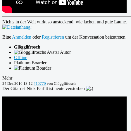
Nichts in der Welt wirkt so ansteckend, wie lachen und gute Laune.
Bitte
Anmelden
oder
Registrieren
um der Konversation beizutreten.
Glögglifrosch
Autor
Offline
Platinum Boarder
Mehr
24 Dez 2016 18:12
#10770
von
Glögglifrosch
Der Gitarrist Nick Parfitt ist heute verstorben