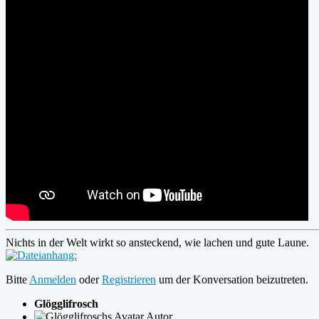
Nichts in der Welt wirkt so ansteckend, wie lachen und gute Laune.
Bitte
Anmelden
oder
Registrieren
um der Konversation beizutreten.
Glögglifrosch
Autor