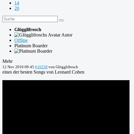
14
20
Glögglifrosch
Autor
Offline
Platinum Boarder
Mehr
12 Nov 2016 09:45
#10258
von
Glögglifrosch
eines der besten Songs von Leonard Cohen