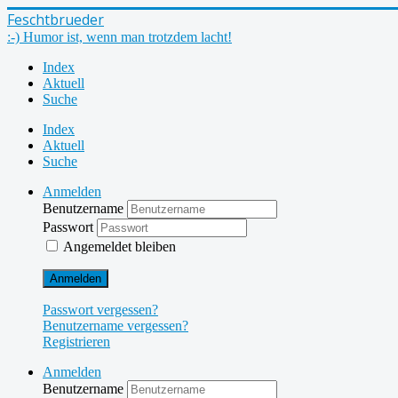
Feschtbrueder
:-) Humor ist, wenn man trotzdem lacht!
Index
Aktuell
Suche
Index
Aktuell
Suche
Anmelden
Benutzername
Passwort
Angemeldet bleiben
Anmelden
Passwort vergessen?
Benutzername vergessen?
Registrieren
Anmelden
Benutzername