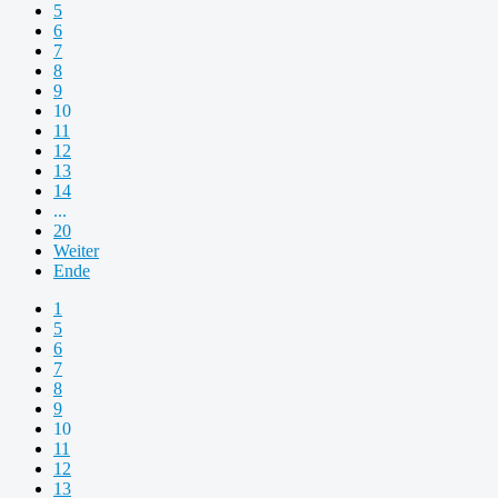
5
6
7
8
9
10
11
12
13
14
...
20
Weiter
Ende
1
5
6
7
8
9
10
11
12
13